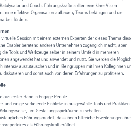
 Katalysator und Coach. Führungskräfte sollten eine klare Vision
n, eine effektive Organisation aufbauen, Teams befähigen und die
rbeit fördern.
ernen
e virtuelle Session mit einem externen Experten der dieses Thema dies
ne Enabler beratend anderen Unternehmen zugänglich macht, aber
ig die Tools und Werkzeuge selber in seinem Umfeld in mehreren
ionen angewendet hat und anwendet und nutzt. Sie werden die Möglich
h intensiv auszutauschen und in Kleingruppen mit Ihren Kolleginnen u
u diskutieren und somit auch von deren Erfahrungen zu profitieren.
ile
ke aus erster Hand in Engage People
ck und einige vertiefende Einblicke in ausgewählte Tools und Praktiken
Wirkungsweise, um Gestaltungsspielräume zu schaffen
xistaugliches Führungsmodell, dass ihnen hilfreiche Erweiterungen ihre
ensrepertoires als Führungskraft eröffnet