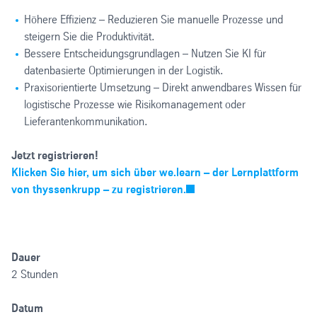
Höhere Effizienz – Reduzieren Sie manuelle Prozesse und
steigern Sie die Produktivität.
Bessere Entscheidungsgrundlagen – Nutzen Sie KI für
datenbasierte Optimierungen in der Logistik.
Praxisorientierte Umsetzung – Direkt anwendbares Wissen für
logistische Prozesse wie Risikomanagement oder
Lieferantenkommunikation.
Jetzt registrieren!
Klicken Sie hier, um sich über we.learn – der Lernplattform
von thyssenkrupp – zu registrieren.
Dauer
2 Stunden
Datum