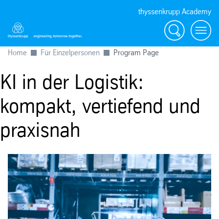
thyssenkrupp Academy
Suche
Menü
Home
Für Einzelpersonen
Program Page
KI in der Logistik:
kompakt, vertiefend und
praxisnah