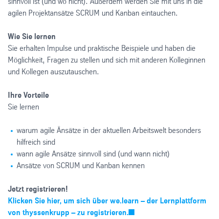
sinnvoll ist (und wo nicht). Außerdem werden Sie mit uns in die
agilen Projektansätze SCRUM und Kanban eintauchen.
Wie Sie lernen
Sie erhalten Impulse und praktische Beispiele und haben die
Möglichkeit, Fragen zu stellen und sich mit anderen Kolleginnen
und Kollegen auszutauschen.
Ihre Vorteile
Sie lernen
warum agile Änsätze in der aktuellen Arbeitswelt besonders
hilfreich sind
wann agile Ansätze sinnvoll sind (und wann nicht)
Ansätze von SCRUM und Kanban kennen
Jetzt registrieren!
Klicken Sie hier, um sich über we.learn – der Lernplattform
von thyssenkrupp – zu registrieren.