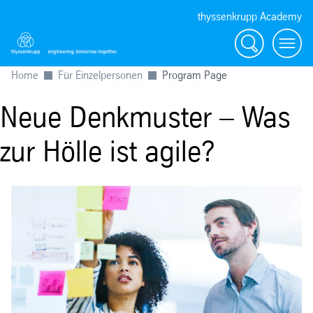
thyssenkrupp Academy
Suche
Menü
Home
Für Einzelpersonen
Program Page
Neue Denkmuster – Was
zur Hölle ist agile?