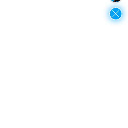
Close
nach oben
thyssenkrupp Academy
Programme für Einzelpersonen
Lösungen für Teams & Organisationen