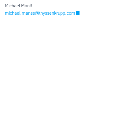
Michael Manß
michael.manss@thyssenkrupp.com