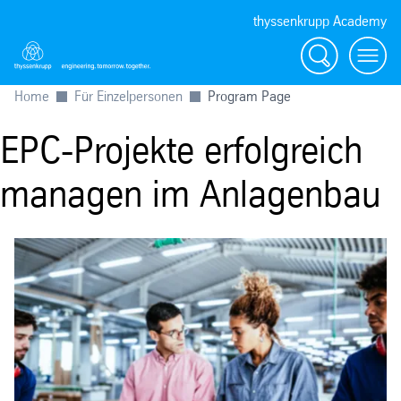
thyssenkrupp Academy
Suche
Menü
Home
Für Einzelpersonen
Program Page
EPC-Projekte erfolgreich
managen im Anlagenbau