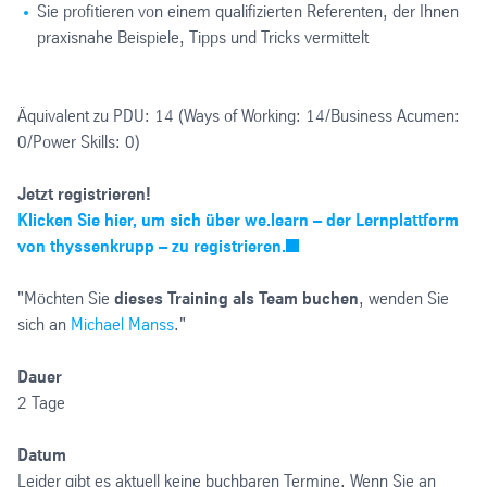
Sie profitieren von einem qualifizierten Referenten, der Ihnen
praxisnahe Beispiele, Tipps und Tricks vermittelt
Äquivalent zu PDU: 14 (Ways of Working: 14/Business Acumen:
0/Power Skills: 0)
Jetzt registrieren!
Klicken Sie hier, um sich über we.learn – der Lernplattform
von thyssenkrupp – zu registrieren.
"Möchten Sie
dieses Training als Team buchen
, wenden Sie
sich an
Michael Manss
."
Dauer
2 Tage
Datum
Leider gibt es aktuell keine buchbaren Termine. Wenn Sie an