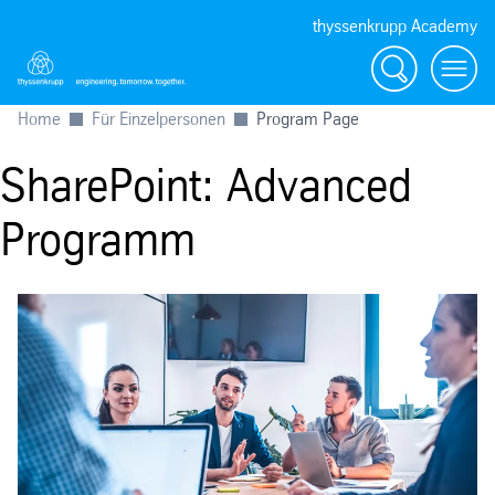
thyssenkrupp Academy
Suche
Menü
Home
Für Einzelpersonen
Program Page
SharePoint: Advanced
Programm